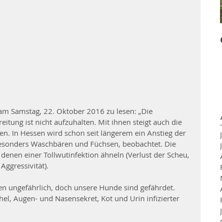
am Samstag, 22. Oktober 2016 zu lesen: „Die 
itung ist nicht aufzuhalten. Mit ihnen steigt auch die 
n. In Hessen wird schon seit längerem ein Anstieg der 
besonders Waschbären und Füchsen, beobachtet. Die 
nen einer Tollwutinfektion ähneln (Verlust der Scheu, 
Aggressivität).
en ungefährlich, doch unsere Hunde sind gefährdet. 
hel, Augen- und Nasensekret, Kot und Urin infizierter 