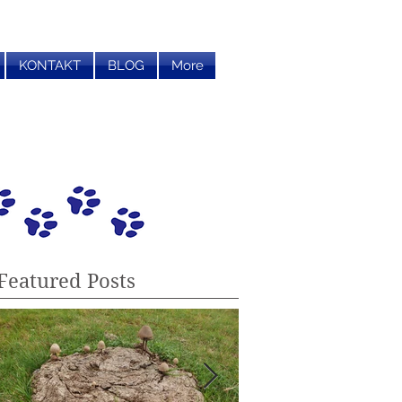
KONTAKT
BLOG
More
Featured Posts