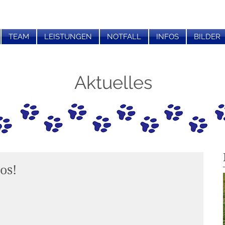
TEAM
LEISTUNGEN
NOTFALL
INFOS
BILDER
Aktuelles
os!