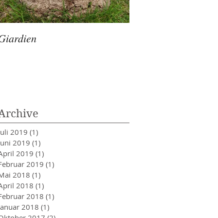
Giardien
Blasensteine beim 
Archive
Juli 2019
(1)
1 Beitrag
Juni 2019
(1)
1 Beitrag
April 2019
(1)
1 Beitrag
Februar 2019
(1)
1 Beitrag
Mai 2018
(1)
1 Beitrag
April 2018
(1)
1 Beitrag
Februar 2018
(1)
1 Beitrag
Januar 2018
(1)
1 Beitrag
Oktober 2017
(2)
2 Beiträge