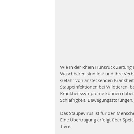
Wie in der Rhein Hunsrück Zeitung 
Waschbären sind los“ und ihre Verbre
Gefahr von ansteckenden Krankheite
Staupeinfektionen bei Wildtieren, 
Krankheitssymptome können dabei de
Schläfrigkeit, Bewegungsstörungen, 
Das Staupevirus ist für den Mensch
Eine Übertragung erfolgt über Speic
Tiere.