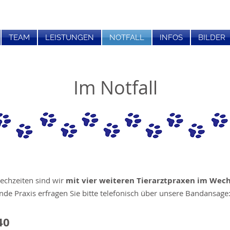
TEAM
LEISTUNGEN
NOTFALL
INFOS
BILDER
Im Notfall
echzeiten sind wir
mit vier weiteren Tierarztpraxen im Wech
nde Praxis erfragen Sie bitte telefonisch über unsere Bandansage
40