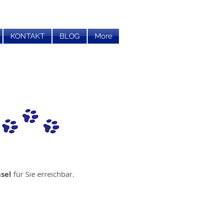
KONTAKT
BLOG
More
sel
für Sie erreichbar.
: