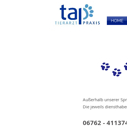
HOME
Außerhalb unserer Spr
Die jeweils diensthabe
06762 - 41137