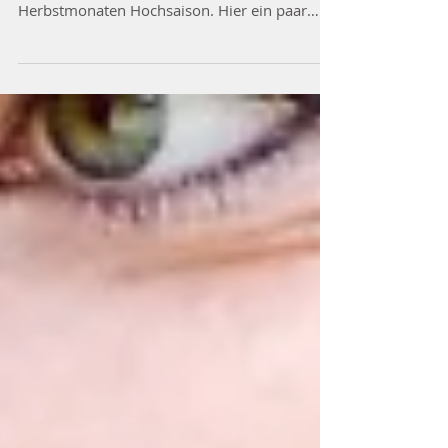
Flöhe kommen das ganze Jahr vor, haben aber
besonders in den Sommer- und
Herbstmonaten Hochsaison. Hier ein paar
interessante Fakten: Bei...