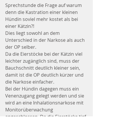
Sprechstunde die Frage auf warum 
denn die Kastration einer kleinen 
Hündin soviel mehr kostet als bei 
einer Kätzin?!
Dies liegt sowohl an dem 
Unterschied in der Narkose als auch 
der OP selber.
Da die Eierstöcke bei der Kätzin viel 
leichter zugänglich sind, muss der 
Bauchschnitt deutlich kleiner sein, 
damit ist die OP deutlich kürzer und 
die Narkose einfacher.
Bei der Hündin dagegen muss ein 
Venenzugang gelegt werden und sie 
wird an eine Inhalationsnarkose mit 
Monitorüberwachung 
angeschlossen. Da die Eierstöcke tief 
in der Bauchhöhle liegen und eine 