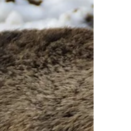
sind sogenannte "Kampfkater", d.h.
unkastrierte Kater,...