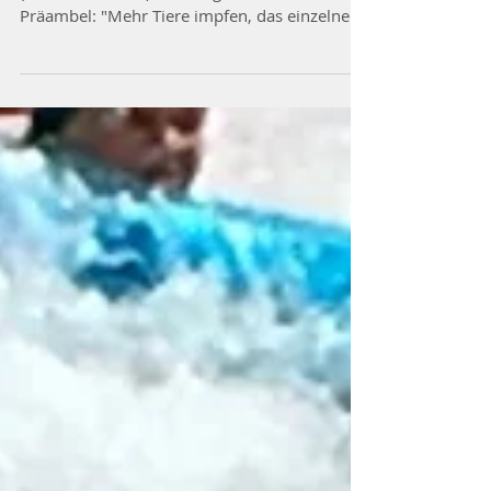
Kleintieren
Erstellt von der Ständigen Impfkommission
(StiKo Vet am FLI) 5. Auflage 2021 Aus der
Präambel: "Mehr Tiere impfen, das einzelne
Tier so...