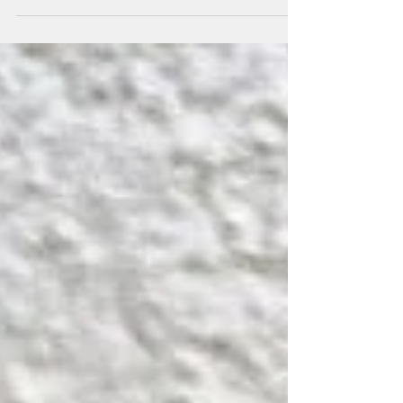
Haustier-Berater.de
Im Februar 2017 wurde die Internetplattform
" Haustier-Berater.de" gestartet. Ins Leben
gerufen wurde die Seite im Rahmen der...